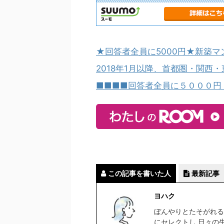
★回答者全員に5000円★新築
2018年1月以降、首都圏・関西
■■■■回答者全員に５０００円
この記事を書いた人
最新記事
ヨハク
ぼんやりとたそがれる
にセレクトし 日々の