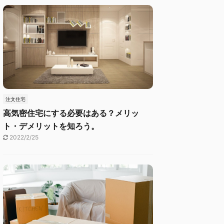
注文住宅
高気密住宅にする必要はある？メリッ
ト・デメリットを知ろう。
2022/2/25