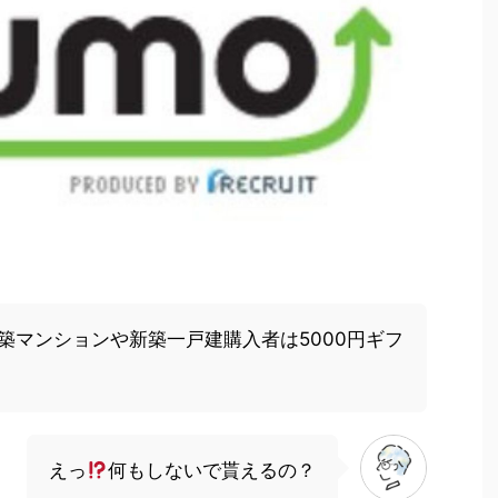
築マンションや新築一戸建購入者は5000円ギフ
えっ
何もしないで貰えるの？