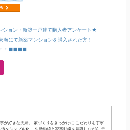
マンション・新築一戸建て購入者アンケート★
・東海にて新築マンションを購入された方！
！！■■■■
事が好きな夫婦。 家づくりをきっかけに こだわりを丁寧
生活をシンプル化。 生活動線と家事動線を意識しながら デ