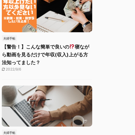
夫婦手帖
【警告！】こんな簡単で良いの
寝なが
ら動画を見るだけで年収(収入)上がる方
法知ってました？
2022/9/6
夫婦手帖