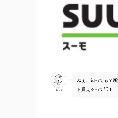
ねぇ、知ってる？新
ト貰えるって話！
ヨハク