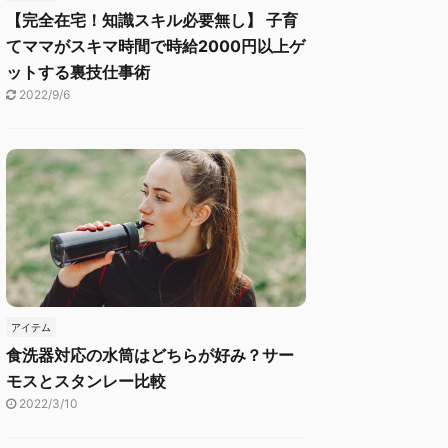
【完全在宅！知識スキル必要無し】 子育
てママがスキマ時間で時給2000円以上ゲ
ットする裏技仕事術
2022/9/6
アイテム
食洗器対応の水筒はどちらが好み？サー
モスとスタンレー比較
2022/3/10