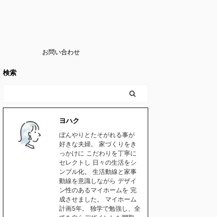
お問い合わせ
検索
ヨハク
ぼんやりとたそがれる事が
好きな夫婦。 家づくりをき
っかけに こだわりを丁寧に
セレクトし 日々の生活をシ
ンプル化。 生活動線と家事
動線を意識しながら デザイ
ン性のあるマイホームを 完
成させました。 マイホーム
計画5年。 独学で勉強し、全