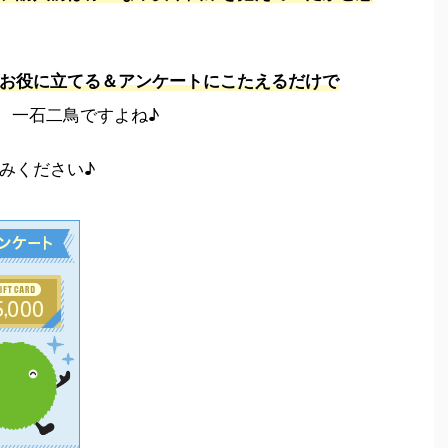
お役に立てる＆アンケートにこたえるだけで
、一石二鳥ですよね♪
みください♪