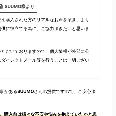
SUUMO様より
家を購入された方のリアルなお声を頂き、より
提供に役立てる為に、ご協力頂きたいと思いま
いただいておりますので、個人情報が外部に公
にダイレクトメール等を行うことは一切ござい
事がある
SUUMO
さんの提供ですので、ご安心頂
、購入前は様々な不安や悩みを抱えていたかと思