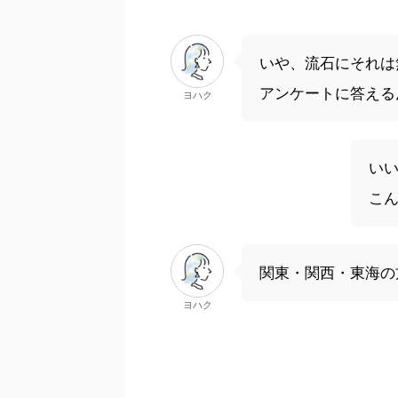
いや、流石にそれは
アンケートに答える
ヨハク
い
こ
関東・関西・東海の
ヨハク