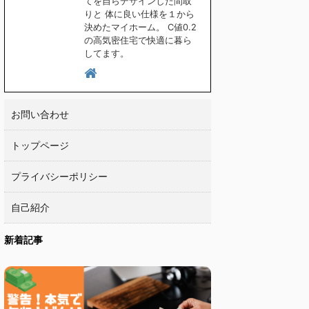
てを自らデザインした間取
りと 体に良い仕様を１から
決めたマイホーム。 C値0.2
の高気密住宅で快適に暮ら
してます。
お問い合わせ
トップページ
プライバシーポリシー
自己紹介
新着記事