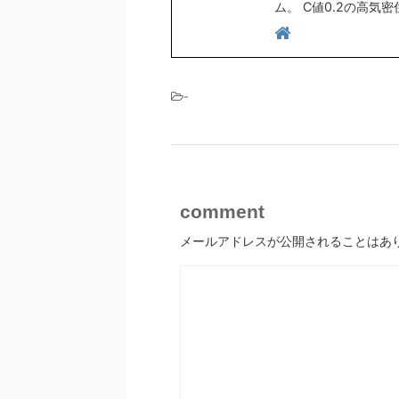
ム。 C値0.2の高気
-
comment
メールアドレスが公開されることはあ