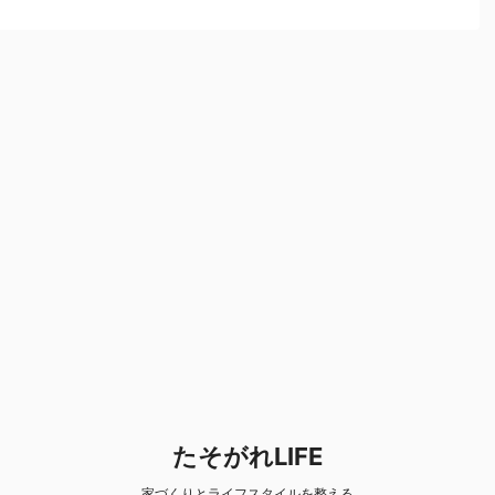
紹介
たそがれLIFE
家づくりとライフスタイルを整える