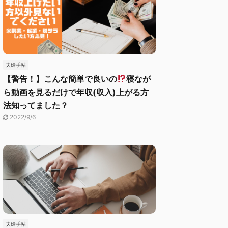
夫婦手帖
【警告！】こんな簡単で良いの
寝なが
ら動画を見るだけで年収(収入)上がる方
法知ってました？
2022/9/6
夫婦手帖