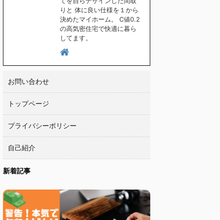
てを自らデザインした間取
りと 体に良い仕様を１から
決めたマイホーム。 C値0.2
の高気密住宅で快適に暮ら
してます。
お問い合わせ
トップページ
プライバシーポリシー
自己紹介
新着記事