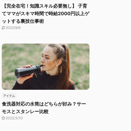
【完全在宅！知識スキル必要無し】 子育
てママがスキマ時間で時給2000円以上ゲ
ットする裏技仕事術
2022/9/6
アイテム
食洗器対応の水筒はどちらが好み？サー
モスとスタンレー比較
2022/3/10