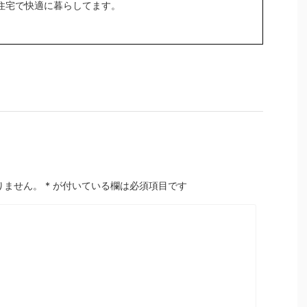
密住宅で快適に暮らしてます。
りません。
*
が付いている欄は必須項目です