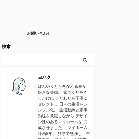
お問い合わせ
検索
ヨハク
ぼんやりとたそがれる事が
好きな夫婦。 家づくりをき
っかけに こだわりを丁寧に
セレクトし 日々の生活をシ
ンプル化。 生活動線と家事
動線を意識しながら デザイ
ン性のあるマイホームを 完
成させました。 マイホーム
計画5年。 独学で勉強し、全