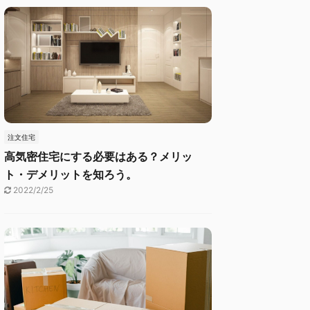
注文住宅
高気密住宅にする必要はある？メリッ
ト・デメリットを知ろう。
2022/2/25