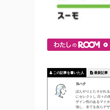
この記事を書いた人
最新記事
ヨハク
ぼんやりとたそがれる
にセレクトし 日々の
ザイン性のあるマイホ
強し、全てを自らデザ