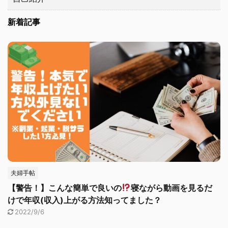
新着記事
夫婦手帖
【警告！】こんな簡単で良いの
寝ながら動画を見るだ
けで年収(収入)上がる方法知ってました？
2022/9/6