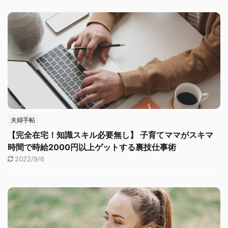
夫婦手帖
【完全在宅！知識スキル必要無し】 子育てママがスキマ
時間で時給2000円以上ゲットする裏技仕事術
2022/9/6