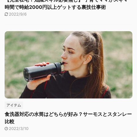
時間で時給2000円以上ゲットする裏技仕事術
2022/9/6
アイテム
食洗器対応の水筒はどちらが好み？サーモスとスタンレー
比較
2022/3/10