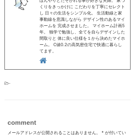
ぼんやりとたそがれる事が好きな夫婦。 家づ
くりをきっかけに こだわりを丁寧にセレクト
し 日々の生活をシンプル化。 生活動線と家
事動線を意識しながら デザイン性のあるマイ
ホームを 完成させました。 マイホーム計画5
年。 独学で勉強し、全てを自らデザインした
間取りと 体に良い仕様を１から決めたマイホ
ーム。 C値0.2の高気密住宅で快適に暮らし
てます。
-
comment
メールアドレスが公開されることはありません。
*
が付いてい