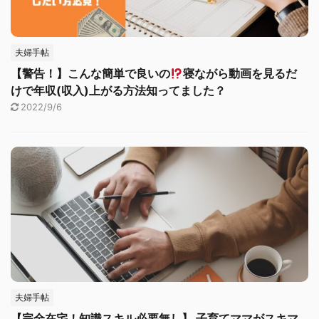
夫婦手帖
【警告！】こんな簡単で良いの
寝ながら動画を見るだ
けで年収(収入)上がる方法知ってました？
2022/9/6
夫婦手帖
【完全在宅！知識スキル必要無し】 子育てママがスキマ