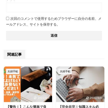
次回のコメントで使用するためブラウザーに自分の名前、メ
ールアドレス、サイトを保存する。
関連記事
夫婦手帖
夫婦手帖
2022/9/6
2022/9/6
【警告！】こんな簡単で良
【完全在宅！知識スキル必