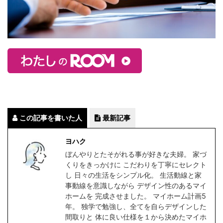
この記事を書いた人
最新記事
ヨハク
ぼんやりとたそがれる事が好きな夫婦。 家づ
くりをきっかけに こだわりを丁寧にセレクト
し 日々の生活をシンプル化。 生活動線と家
事動線を意識しながら デザイン性のあるマイ
ホームを 完成させました。 マイホーム計画5
年。 独学で勉強し、全てを自らデザインした
間取りと 体に良い仕様を１から決めたマイホ