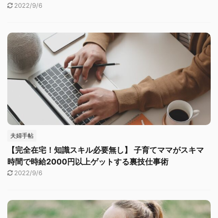
2022/9/6
夫婦手帖
【完全在宅！知識スキル必要無し】 子育てママがスキマ
時間で時給2000円以上ゲットする裏技仕事術
2022/9/6