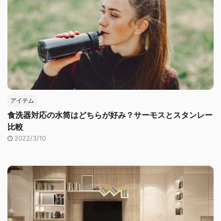
アイテム
食洗器対応の水筒はどちらが好み？サーモスとスタンレー
比較
2022/3/10