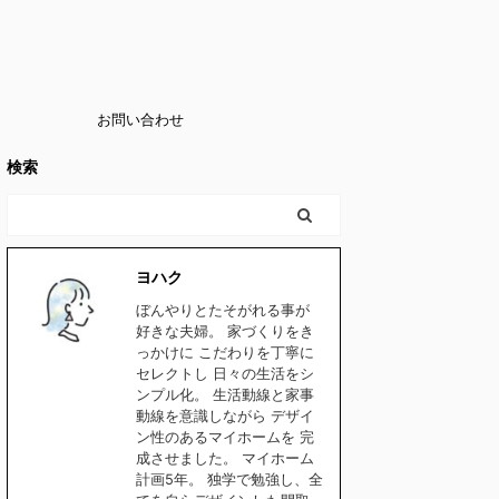
お問い合わせ
検索
ヨハク
ぼんやりとたそがれる事が
好きな夫婦。 家づくりをき
っかけに こだわりを丁寧に
セレクトし 日々の生活をシ
ンプル化。 生活動線と家事
動線を意識しながら デザイ
ン性のあるマイホームを 完
成させました。 マイホーム
計画5年。 独学で勉強し、全