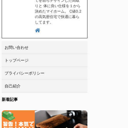
てを自らデザインした間取
りと 体に良い仕様を１から
決めたマイホーム。 C値0.2
の高気密住宅で快適に暮ら
してます。
お問い合わせ
トップページ
プライバシーポリシー
自己紹介
新着記事