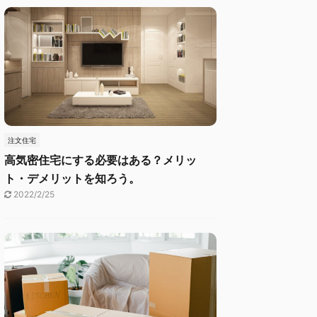
注文住宅
高気密住宅にする必要はある？メリッ
ト・デメリットを知ろう。
2022/2/25