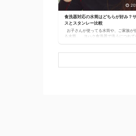
20
食洗器対応の水筒はどちらが好み？
スとスタンレー比較
お子さんが使ってる水筒や、ご家族が
る水筒。 ヨハク食洗器で洗うにつれて
剥がれてきてませんか？ 食洗器対応の
ないと、どんどん剥がれてきてしまい、
目がとっても残念な事になります。 ヨ
が家の水筒も、食洗器で洗うにつれてど
ん剥がれてきてボロボロになってきたの
食洗器対応の水筒を探したのですが、意
種類が無く苦戦しました。 1時間程ス
ポチポチして探した所、大手ブランドの
ら２つ見つけましたので、皆さんにもご
したい ...