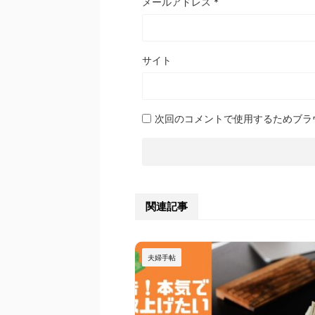
メールアドレス
*
サイト
次回のコメントで使用するためブラ
関連記事
夫婦手帖