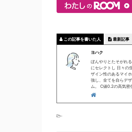
この記事を書いた人
最新記事
ヨハク
ぼんやりとたそがれる
にセレクトし 日々の
ザイン性のあるマイホ
強し、全てを自らデザ
ム。 C値0.2の高気
-