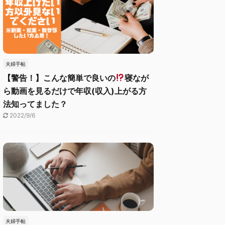
夫婦手帖
【警告！】こんな簡単で良いの
寝なが
ら動画を見るだけで年収(収入)上がる方
法知ってました？
2022/9/6
夫婦手帖