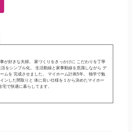
事が好きな夫婦。 家づくりをきっかけに こだわりを丁寧
生活をシンプル化。 生活動線と家事動線を意識しながら デ
ームを 完成させました。 マイホーム計画5年。 独学で勉
インした間取りと 体に良い仕様を１から決めたマイホー
密住宅で快適に暮らしてます。