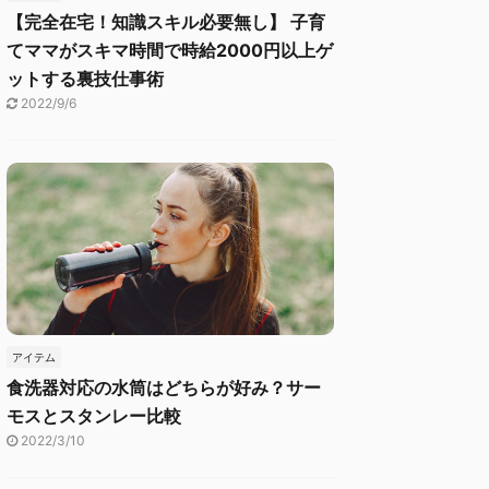
【完全在宅！知識スキル必要無し】 子育
てママがスキマ時間で時給2000円以上ゲ
ットする裏技仕事術
2022/9/6
アイテム
食洗器対応の水筒はどちらが好み？サー
モスとスタンレー比較
2022/3/10