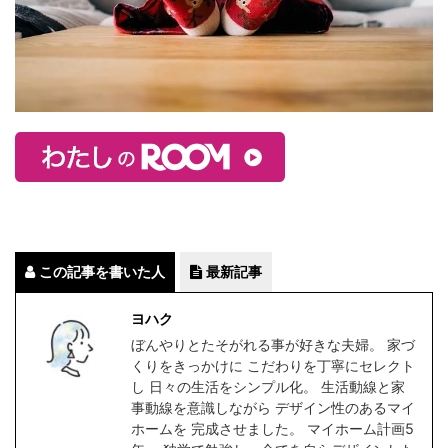
この記事を書いた人
最新記事
ヨハク
ぼんやりとたそがれる事が好きな夫婦。 家づ
くりをきっかけに こだわりを丁寧にセレクト
し 日々の生活をシンプル化。 生活動線と家
事動線を意識しながら デザイン性のあるマイ
ホームを 完成させました。 マイホーム計画5