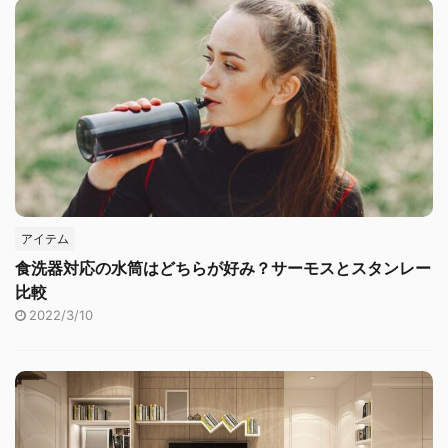
アイテム
食洗器対応の水筒はどちらが好み？サーモスとスタンレー
比較
2022/3/10