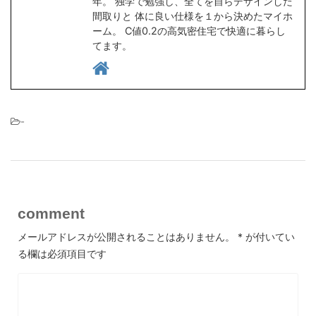
年。 独学で勉強し、全てを自らデザインした
間取りと 体に良い仕様を１から決めたマイホ
ーム。 C値0.2の高気密住宅で快適に暮らし
てます。
-
comment
メールアドレスが公開されることはありません。
*
が付いてい
る欄は必須項目です