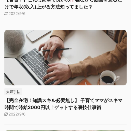
けで年収(収入)上がる方法知ってました？
2022/9/6
夫婦手帖
【完全在宅！知識スキル必要無し】 子育てママがスキマ
時間で時給2000円以上ゲットする裏技仕事術
2022/9/6