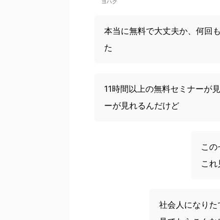
ヨハク
本当に無料で大丈夫か、何回
た
11時間以上の無料セミナーが
ーが見れるんだけど
この
これ
社会人になりた