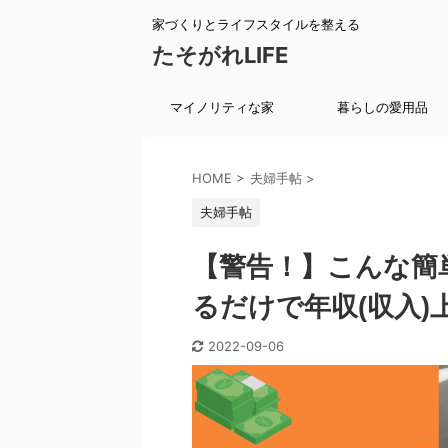
家づくりとライフスタイルを整える
たそがれLIFE
マイノリティな家
暮らしの愛用品
HOME
>
夫婦手帖
>
夫婦手帖
【警告！】こんな簡
るだけで年収(収入
2022-09-06