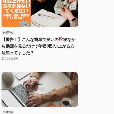
夫婦手帖
【警告！】こんな簡単で良いの
寝なが
ら動画を見るだけで年収(収入)上がる方
法知ってました？
2022/9/6
夫婦手帖