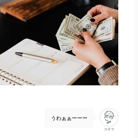
うわぁぁーーー
スキマ