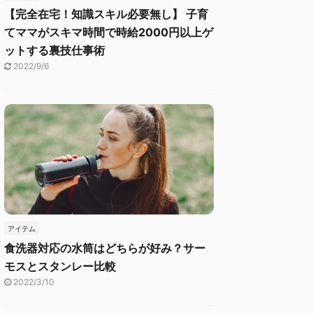
【完全在宅！知識スキル必要無し】 子育
てママがスキマ時間で時給2000円以上ゲ
ットする裏技仕事術
2022/9/6
アイテム
食洗器対応の水筒はどちらが好み？サー
モスとスタンレー比較
2022/3/10