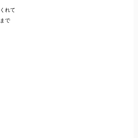
くれて
まで