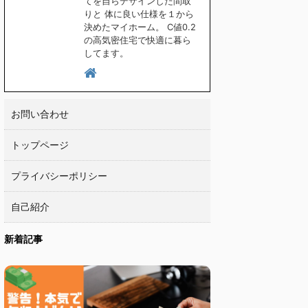
てを自らデザインした間取
りと 体に良い仕様を１から
決めたマイホーム。 C値0.2
の高気密住宅で快適に暮ら
してます。
お問い合わせ
トップページ
プライバシーポリシー
自己紹介
新着記事