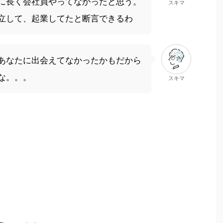
に長く会社員やってなかったと思う。
スキマ
立して、起業してたと断言できるわ
あなたに出会えてなかったかもだから
な。。。
スキマ