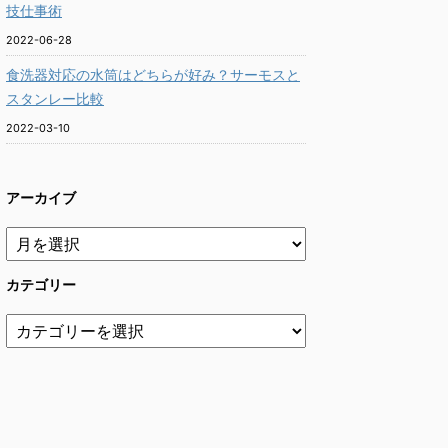
技仕事術
2022-06-28
食洗器対応の水筒はどちらが好み？サーモスと
スタンレー比較
2022-03-10
アーカイブ
カテゴリー