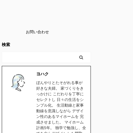
お問い合わせ
検索
ヨハク
ぼんやりとたそがれる事が
好きな夫婦。 家づくりをき
っかけに こだわりを丁寧に
セレクトし 日々の生活をシ
ンプル化。 生活動線と家事
動線を意識しながら デザイ
ン性のあるマイホームを 完
成させました。 マイホーム
計画5年。 独学で勉強し、全