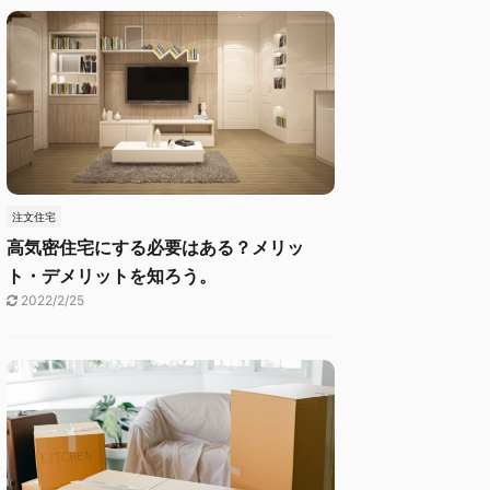
注文住宅
高気密住宅にする必要はある？メリッ
ト・デメリットを知ろう。
2022/2/25