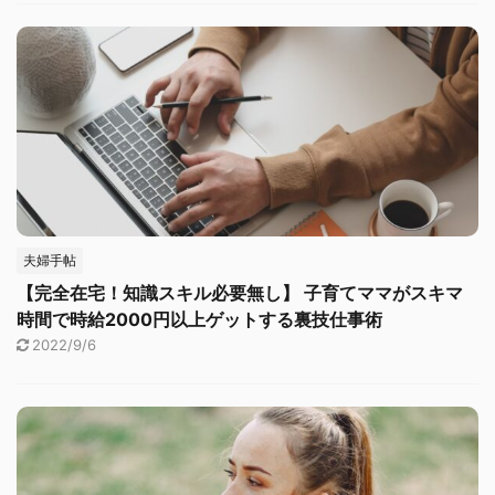
夫婦手帖
【完全在宅！知識スキル必要無し】 子育てママがスキマ
時間で時給2000円以上ゲットする裏技仕事術
2022/9/6