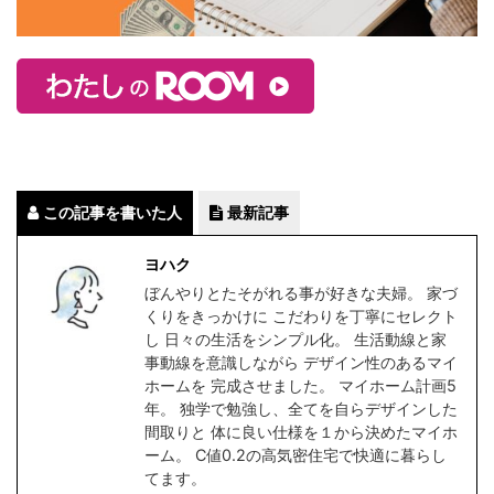
この記事を書いた人
最新記事
ヨハク
ぼんやりとたそがれる事が好きな夫婦。 家づ
くりをきっかけに こだわりを丁寧にセレクト
し 日々の生活をシンプル化。 生活動線と家
事動線を意識しながら デザイン性のあるマイ
ホームを 完成させました。 マイホーム計画5
年。 独学で勉強し、全てを自らデザインした
間取りと 体に良い仕様を１から決めたマイホ
ーム。 C値0.2の高気密住宅で快適に暮らし
てます。