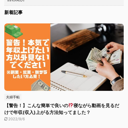
新着記事
夫婦手帖
【警告！】こんな簡単で良いの
寝ながら動画を見るだ
けで年収(収入)上がる方法知ってました？
2022/9/6