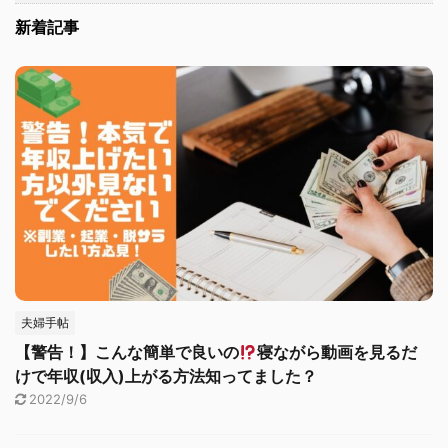
新着記事
夫婦手帖
【警告！】こんな簡単で良いの
寝ながら動画を見るだ
けで年収(収入)上がる方法知ってました？
2022/9/6