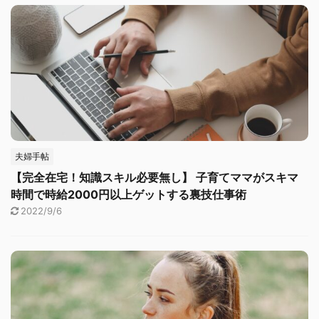
夫婦手帖
【完全在宅！知識スキル必要無し】 子育てママがスキマ
時間で時給2000円以上ゲットする裏技仕事術
2022/9/6