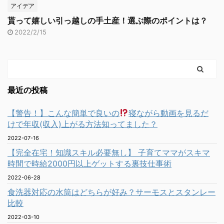
アイデア
貰って嬉しい引っ越しの手土産！選ぶ際のポイントは？
2022/2/15
最近の投稿
【警告！】こんな簡単で良いの
寝ながら動画を見るだ
けで年収(収入)上がる方法知ってました？
2022-07-16
【完全在宅！知識スキル必要無し】 子育てママがスキマ
時間で時給2000円以上ゲットする裏技仕事術
2022-06-28
食洗器対応の水筒はどちらが好み？サーモスとスタンレー
比較
2022-03-10