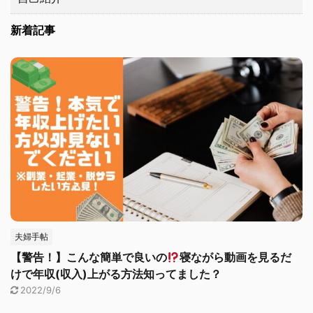
新着記事
夫婦手帖
【警告！】こんな簡単で良いの
寝ながら動画を見るだ
けで年収(収入)上がる方法知ってました？
2022/9/6