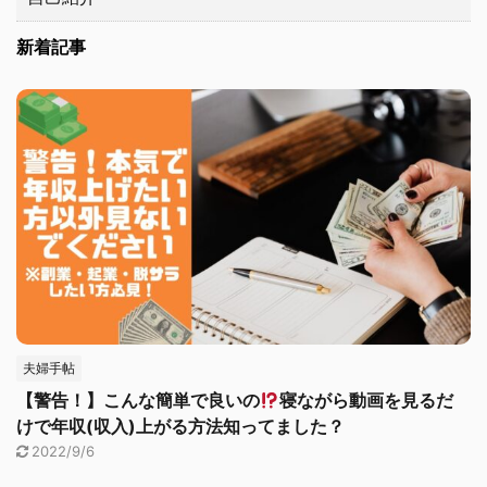
新着記事
夫婦手帖
【警告！】こんな簡単で良いの
寝ながら動画を見るだ
けで年収(収入)上がる方法知ってました？
2022/9/6