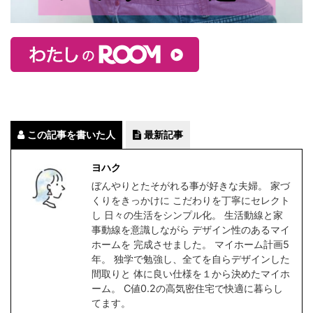
この記事を書いた人
最新記事
ヨハク
ぼんやりとたそがれる事が好きな夫婦。 家づ
くりをきっかけに こだわりを丁寧にセレクト
し 日々の生活をシンプル化。 生活動線と家
事動線を意識しながら デザイン性のあるマイ
ホームを 完成させました。 マイホーム計画5
年。 独学で勉強し、全てを自らデザインした
間取りと 体に良い仕様を１から決めたマイホ
ーム。 C値0.2の高気密住宅で快適に暮らし
てます。