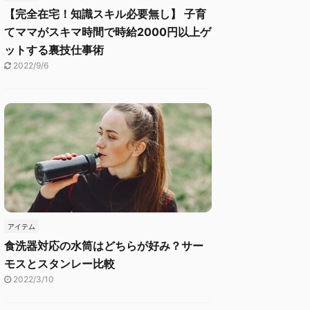
【完全在宅！知識スキル必要無し】 子育
てママがスキマ時間で時給2000円以上ゲ
ットする裏技仕事術
2022/9/6
アイテム
食洗器対応の水筒はどちらが好み？サー
モスとスタンレー比較
2022/3/10