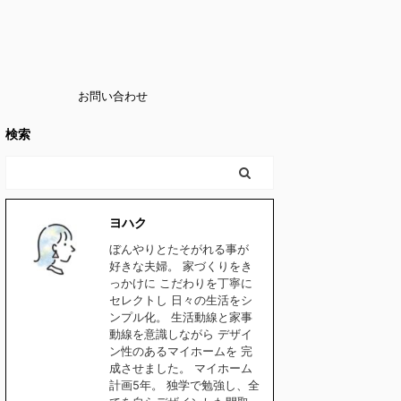
お問い合わせ
検索
ヨハク
ぼんやりとたそがれる事が
好きな夫婦。 家づくりをき
っかけに こだわりを丁寧に
セレクトし 日々の生活をシ
ンプル化。 生活動線と家事
動線を意識しながら デザイ
ン性のあるマイホームを 完
成させました。 マイホーム
計画5年。 独学で勉強し、全