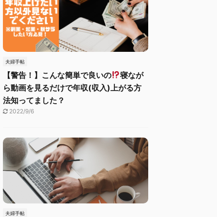
夫婦手帖
【警告！】こんな簡単で良いの
寝なが
ら動画を見るだけで年収(収入)上がる方
法知ってました？
2022/9/6
夫婦手帖