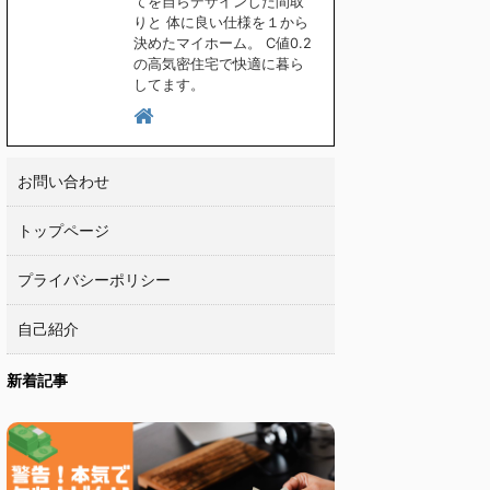
てを自らデザインした間取
りと 体に良い仕様を１から
決めたマイホーム。 C値0.2
の高気密住宅で快適に暮ら
してます。
お問い合わせ
トップページ
プライバシーポリシー
自己紹介
新着記事