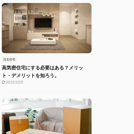
注文住宅
高気密住宅にする必要はある？メリッ
ト・デメリットを知ろう。
2022/2/25