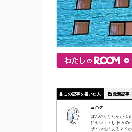
この記事を書いた人
最新記事
ヨハク
ぼんやりとたそがれる
にセレクトし 日々の
ザイン性のあるマイホ