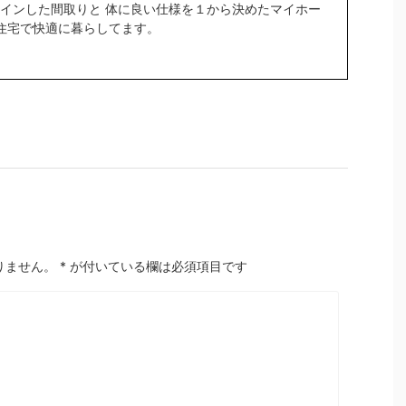
インした間取りと 体に良い仕様を１から決めたマイホー
密住宅で快適に暮らしてます。
りません。
*
が付いている欄は必須項目です