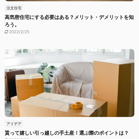
注文住宅
高気密住宅にする必要はある？メリット・デメリットを知
ろう。
2022/2/25
アイデア
貰って嬉しい引っ越しの手土産！選ぶ際のポイントは？