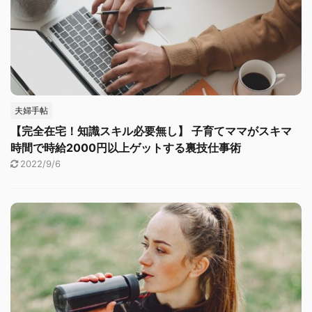
夫婦手帖
【完全在宅！知識スキル必要無し】 子育てママがスキマ
時間で時給2000円以上ゲットする裏技仕事術
2022/9/6