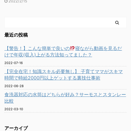
2022/2/15
最近の投稿
【警告！】こんな簡単で良いの
寝ながら動画を見るだ
けで年収(収入)上がる方法知ってました？
2022-07-16
【完全在宅！知識スキル必要無し】 子育てママがスキマ
時間で時給2000円以上ゲットする裏技仕事術
2022-06-28
食洗器対応の水筒はどちらが好み？サーモスとスタンレー
比較
2022-03-10
アーカイブ