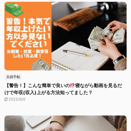
夫婦手帖
【警告！】こんな簡単で良いの
寝ながら動画を見るだ
けで年収(収入)上がる方法知ってました？
2022/9/6