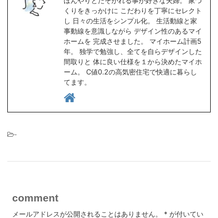
ぼんやりとたそがれる事が好きな夫婦。 家づ
くりをきっかけに こだわりを丁寧にセレクト
し 日々の生活をシンプル化。 生活動線と家
事動線を意識しながら デザイン性のあるマイ
ホームを 完成させました。 マイホーム計画5
年。 独学で勉強し、全てを自らデザインした
間取りと 体に良い仕様を１から決めたマイホ
ーム。 C値0.2の高気密住宅で快適に暮らし
てます。
-
comment
メールアドレスが公開されることはありません。
*
が付いてい