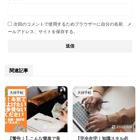
次回のコメントで使用するためブラウザーに自分の名前、メ
ールアドレス、サイトを保存する。
関連記事
夫婦手帖
夫婦手帖
2022/9/6
2022/9/6
【警告！】こんな簡単で良
【完全在宅！知識スキル必