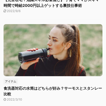
時間で時給2000円以上ゲットする裏技仕事術
2022/9/6
アイテム
食洗器対応の水筒はどちらが好み？サーモスとスタンレー
比較
2022/3/10