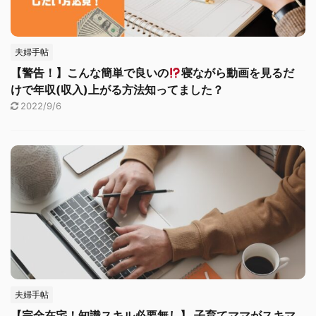
夫婦手帖
【警告！】こんな簡単で良いの
寝ながら動画を見るだ
けで年収(収入)上がる方法知ってました？
2022/9/6
夫婦手帖
【完全在宅！知識スキル必要無し】 子育てママがスキマ