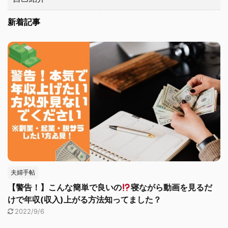
新着記事
夫婦手帖
【警告！】こんな簡単で良いの
寝ながら動画を見るだ
けで年収(収入)上がる方法知ってました？
2022/9/6