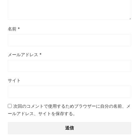
名前
*
メールアドレス
*
サイト
次回のコメントで使用するためブラウザーに自分の名前、メ
ールアドレス、サイトを保存する。