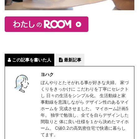
この記事を書いた人
最新記事
ヨハク
ぼんやりとたそがれる事が好きな夫婦。 家づ
くりをきっかけに こだわりを丁寧にセレクト
し 日々の生活をシンプル化。 生活動線と家
事動線を意識しながら デザイン性のあるマイ
ホームを 完成させました。 マイホーム計画5
年。 独学で勉強し、全てを自らデザインした
間取りと 体に良い仕様を１から決めたマイホ
ーム。 C値0.2の高気密住宅で快適に暮らし
てます。