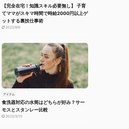
【完全在宅！知識スキル必要無し】 子育
てママがスキマ時間で時給2000円以上ゲ
ットする裏技仕事術
2022/9/6
アイテム
食洗器対応の水筒はどちらが好み？サー
モスとスタンレー比較
2022/3/10