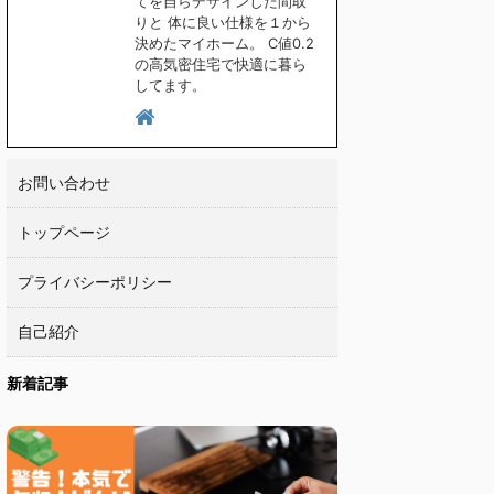
てを自らデザインした間取
りと 体に良い仕様を１から
決めたマイホーム。 C値0.2
の高気密住宅で快適に暮ら
してます。
お問い合わせ
トップページ
プライバシーポリシー
自己紹介
新着記事