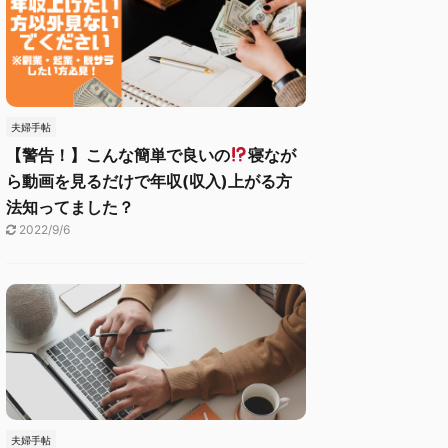
夫婦手帖
【警告！】こんな簡単で良いの
寝なが
ら動画を見るだけで年収(収入)上がる方
法知ってました？
2022/9/6
夫婦手帖