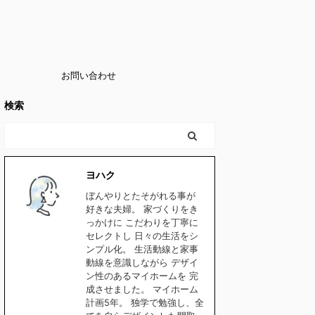
お問い合わせ
検索
ヨハク
ぼんやりとたそがれる事が
好きな夫婦。 家づくりをき
っかけに こだわりを丁寧に
セレクトし 日々の生活をシ
ンプル化。 生活動線と家事
動線を意識しながら デザイ
ン性のあるマイホームを 完
成させました。 マイホーム
計画5年。 独学で勉強し、全