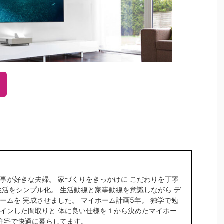
事が好きな夫婦。 家づくりをきっかけに こだわりを丁寧
生活をシンプル化。 生活動線と家事動線を意識しながら デ
ームを 完成させました。 マイホーム計画5年。 独学で勉
インした間取りと 体に良い仕様を１から決めたマイホー
密住宅で快適に暮らしてます。