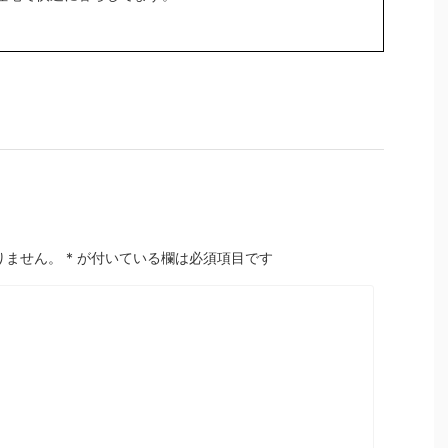
りません。
*
が付いている欄は必須項目です