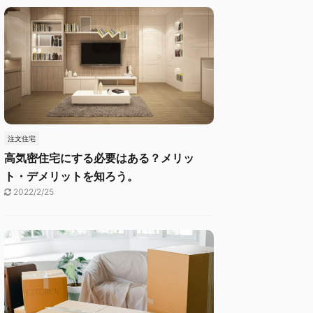
注文住宅
高気密住宅にする必要はある？メリッ
ト・デメリットを知ろう。
2022/2/25