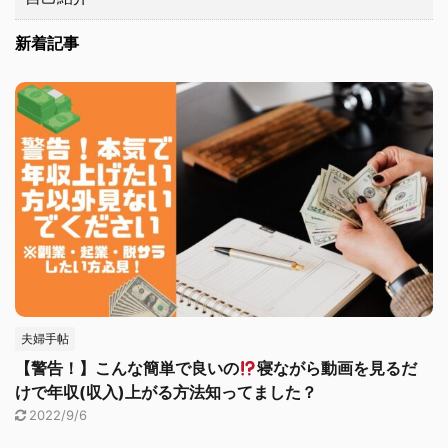
新着記事
夫婦手帖
【警告！】こんな簡単で良いの
寝ながら動画を見るだ
けで年収(収入)上がる方法知ってました？
2022/9/6