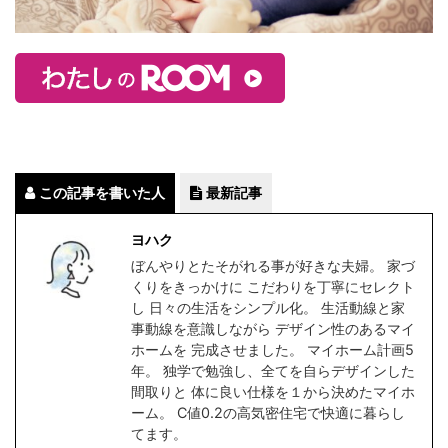
この記事を書いた人
最新記事
ヨハク
ぼんやりとたそがれる事が好きな夫婦。 家づ
くりをきっかけに こだわりを丁寧にセレクト
し 日々の生活をシンプル化。 生活動線と家
事動線を意識しながら デザイン性のあるマイ
ホームを 完成させました。 マイホーム計画5
年。 独学で勉強し、全てを自らデザインした
間取りと 体に良い仕様を１から決めたマイホ
ーム。 C値0.2の高気密住宅で快適に暮らし
てます。