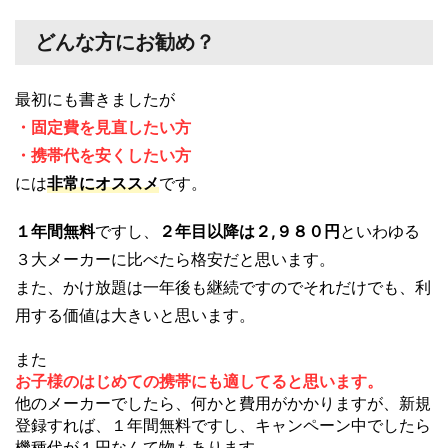
どんな方にお勧め？
最初にも書きましたが
・固定費を見直したい方
・携帯代を安くしたい方
には
非常にオススメ
です。
１年間無料
ですし、
２年目以降は２,９８０円
といわゆる
３大メーカーに比べたら格安だと思います。
また、かけ放題は一年後も継続ですのでそれだけでも、利
用する価値は大きいと思います。
また
お子様のはじめての携帯にも適してると思います。
他のメーカーでしたら、何かと費用がかかりますが、新規
登録すれば、１年間無料ですし、キャンペーン中でしたら
機種代が１円なんて物もあります。