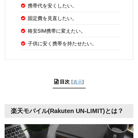
携帯代を安くしたい。
固定費を見直したい。
格安SIM携帯に変えたい。
子供に安く携帯を持たせたい。
目次
[
表示
]
楽天モバイル(Rakuten UN-LIMIT)とは？