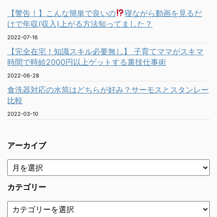
【警告！】こんな簡単で良いの
寝ながら動画を見るだ
けで年収(収入)上がる方法知ってました？
2022-07-16
【完全在宅！知識スキル必要無し】 子育てママがスキマ
時間で時給2000円以上ゲットする裏技仕事術
2022-06-28
食洗器対応の水筒はどちらが好み？サーモスとスタンレー
比較
2022-03-10
アーカイブ
カテゴリー