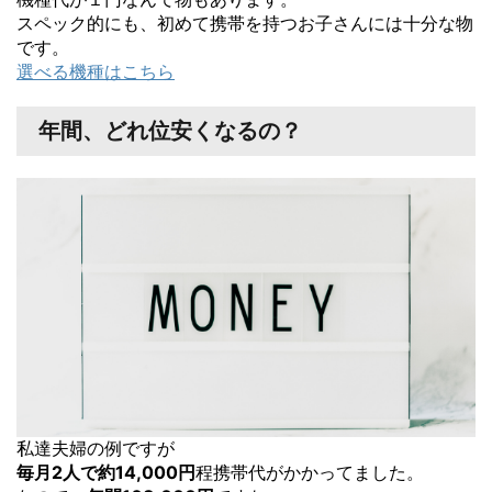
スペック的にも、初めて携帯を持つお子さんには十分な物
です。
選べる機種はこちら
年間、どれ位安くなるの？
私達夫婦の例ですが
毎月2人で約14,000円
程携帯代がかかってました。