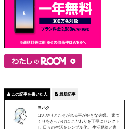
この記事を書いた人
最新記事
ヨハク
ぼんやりとたそがれる事が好きな夫婦。 家づ
くりをきっかけに こだわりを丁寧にセレクト
し 日々の生活をシンプル化。 生活動線と家