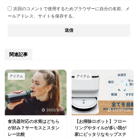
次回のコメントで使用するためブラウザーに自分の名前、メ
ールアドレス、サイトを保存する。
関連記事
アイテム
アイテム
2022/3/10
2021/11/29
食洗器対応の水筒はどちら
【お掃除ロボット】フロー
が好み？サーモスとスタン
リングやタイルが多い我が
レー比較
家にピッタリなモップステ