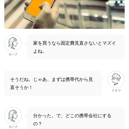
家を買うなら固定費見直さないとマズイ
よね。
ヨハク
そうだね。じゃあ、まずは携帯代から見
直そうか！
スキマ
分かった。で、どこの携帯会社にする
の？
ヨハク