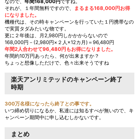
なので、
年間168,000円
ですね。
それが、１年間無料ですので、
まるまる168,000円お得
になりました。
機種代は、その時キャンペーンを行っていた１円携帯なの
で実質タダみたいな物です。
更に２年後は、月2,980円しかかからないので
168,000円－(2,980円×２人×12カ月)＝96,480円
年間2人合わせて96,480円もお得になりまし
た
。
年間約10万円あったら、何が出来ますか？
ちょっと想像しただけで、色々出来そうですね
楽天アンリミテッドのキャンペーン終了
時期
300万名様になったら終了との事です。
いつ締め切りになるか、私達には知るすべが無いので、キ
ャンペーン期間中に申し込むしかないです。
まとめ