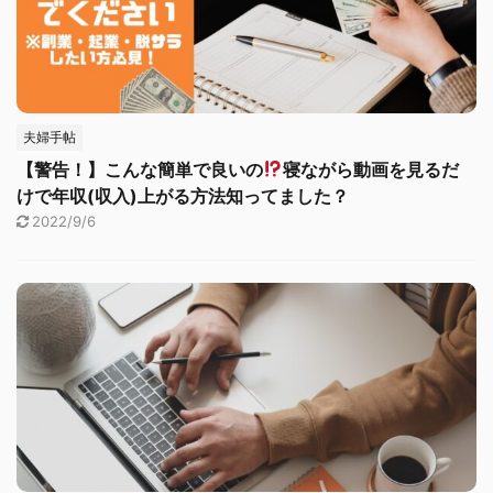
夫婦手帖
【警告！】こんな簡単で良いの
寝ながら動画を見るだ
けで年収(収入)上がる方法知ってました？
2022/9/6