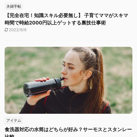
夫婦手帖
【完全在宅！知識スキル必要無し】 子育てママがスキマ
時間で時給2000円以上ゲットする裏技仕事術
2022/9/6
アイテム
食洗器対応の水筒はどちらが好み？サーモスとスタンレー
比較