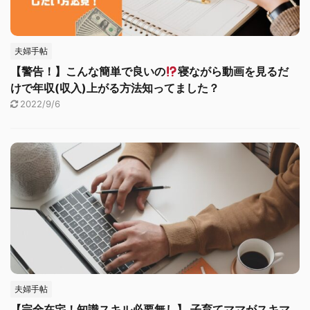
夫婦手帖
【警告！】こんな簡単で良いの
寝ながら動画を見るだ
けで年収(収入)上がる方法知ってました？
2022/9/6
夫婦手帖
【完全在宅！知識スキル必要無し】 子育てママがスキマ