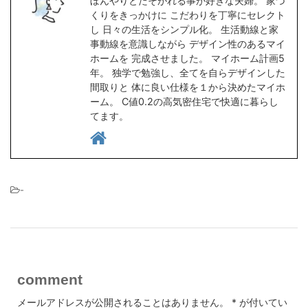
ぼんやりとたそがれる事が好きな夫婦。 家づ
くりをきっかけに こだわりを丁寧にセレクト
し 日々の生活をシンプル化。 生活動線と家
事動線を意識しながら デザイン性のあるマイ
ホームを 完成させました。 マイホーム計画5
年。 独学で勉強し、全てを自らデザインした
間取りと 体に良い仕様を１から決めたマイホ
ーム。 C値0.2の高気密住宅で快適に暮らし
てます。
-
comment
メールアドレスが公開されることはありません。
*
が付いてい