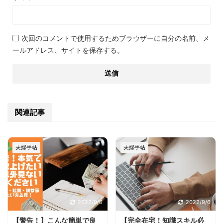
次回のコメントで使用するためブラウザーに自分の名前、メ
ールアドレス、サイトを保存する。
関連記事
夫婦手帖
夫婦手帖
2022/9/6
2022/9/6
【警告！】こんな簡単で良
【完全在宅！知識スキル必