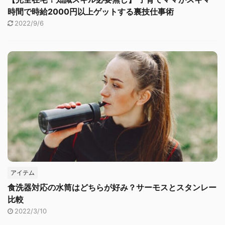
時間で時給2000円以上ゲットする裏技仕事術
2022/9/6
アイテム
食洗器対応の水筒はどちらが好み？サーモスとスタンレー
比較
2022/3/10