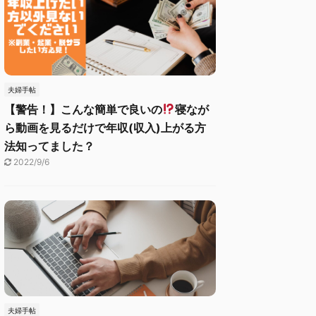
夫婦手帖
【警告！】こんな簡単で良いの
寝なが
ら動画を見るだけで年収(収入)上がる方
法知ってました？
2022/9/6
夫婦手帖