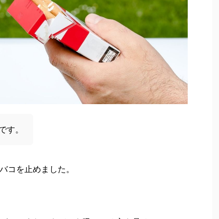
です。
バコを止めました。