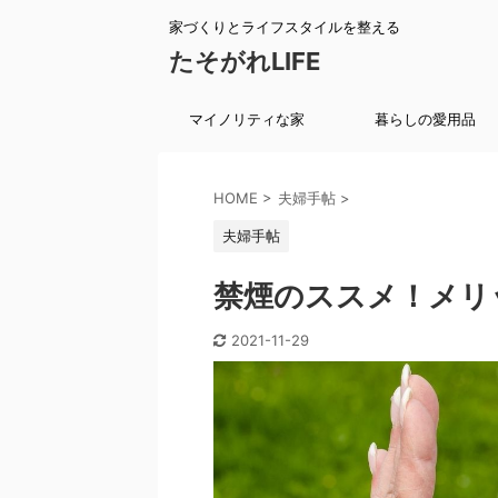
家づくりとライフスタイルを整える
たそがれLIFE
マイノリティな家
暮らしの愛用品
HOME
>
夫婦手帖
>
夫婦手帖
禁煙のススメ！メリ
2021-11-29