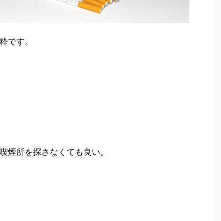
粋です。
喫煙所を探さなくても良い。