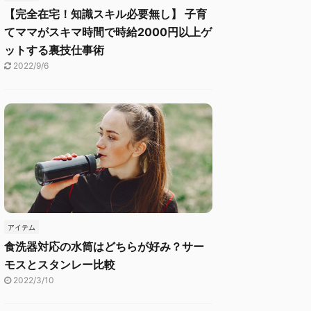
【完全在宅！知識スキル必要無し】 子育
てママがスキマ時間で時給2000円以上ゲ
ットする裏技仕事術
2022/9/6
アイテム
食洗器対応の水筒はどちらが好み？サー
モスとスタンレー比較
2022/3/10