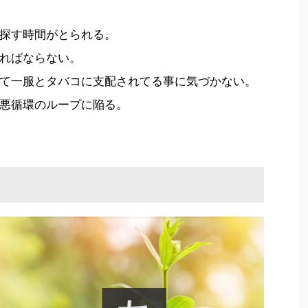
探す時間がとられる。
ればならない。
て一服とタバコに支配されてる事に気づかない。
悪循環のループに陥る。