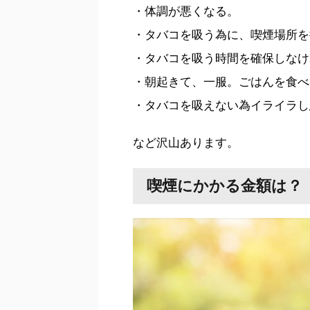
・体調が悪くなる。
・タバコを吸う為に、喫煙場所を
・タバコを吸う時間を確保しなけ
・朝起きて、一服。ごはんを食べ
・タバコを吸えない為イライラし
など沢山あります。
喫煙にかかる金額は？