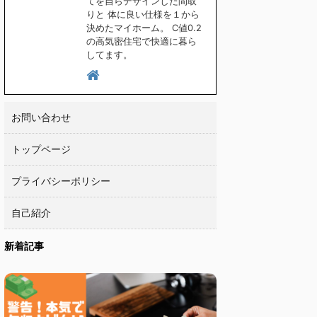
てを自らデザインした間取
りと 体に良い仕様を１から
決めたマイホーム。 C値0.2
の高気密住宅で快適に暮ら
してます。
お問い合わせ
トップページ
プライバシーポリシー
自己紹介
新着記事