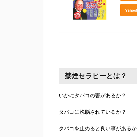
Yah
禁煙セラピーとは？
いかにタバコの害があるか？
タバコに洗脳されているか？
タバコを止めると良い事があるか