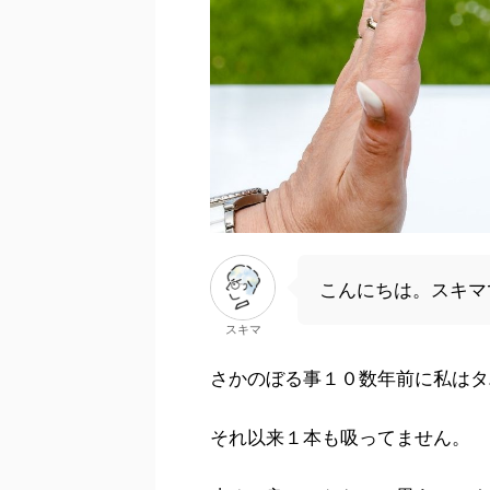
こんにちは。スキマ
スキマ
さかのぼる事１０数年前に私はタ
それ以来１本も吸ってません。