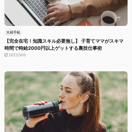
夫婦手帖
【完全在宅！知識スキル必要無し】 子育てママがスキマ
時間で時給2000円以上ゲットする裏技仕事術
2022/9/6