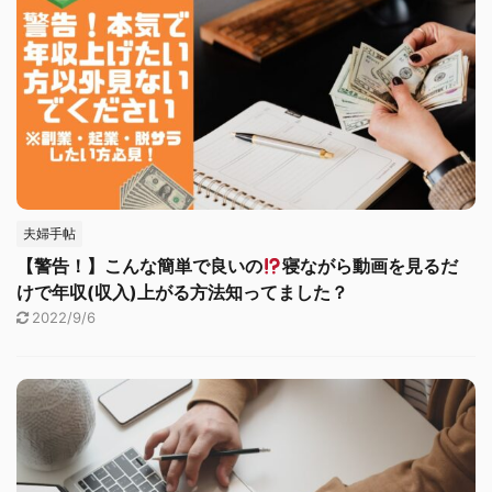
夫婦手帖
【警告！】こんな簡単で良いの
寝ながら動画を見るだ
けで年収(収入)上がる方法知ってました？
2022/9/6