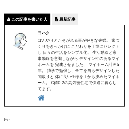
この記事を書いた人
最新記事
ヨハク
ぼんやりとたそがれる事が好きな夫婦。 家づ
くりをきっかけに こだわりを丁寧にセレクト
し 日々の生活をシンプル化。 生活動線と家
事動線を意識しながら デザイン性のあるマイ
ホームを 完成させました。 マイホーム計画5
年。 独学で勉強し、全てを自らデザインした
間取りと 体に良い仕様を１から決めたマイホ
ーム。 C値0.2の高気密住宅で快適に暮らし
てます。
-