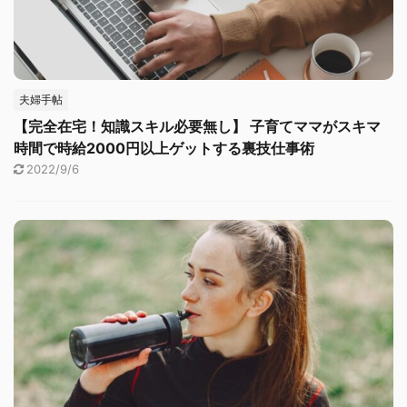
夫婦手帖
【完全在宅！知識スキル必要無し】 子育てママがスキマ
時間で時給2000円以上ゲットする裏技仕事術
2022/9/6