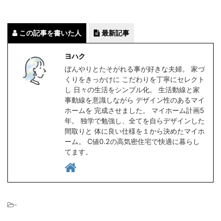
この記事を書いた人
最新記事
ヨハク
ぼんやりとたそがれる事が好きな夫婦。 家づ
くりをきっかけに こだわりを丁寧にセレクト
し 日々の生活をシンプル化。 生活動線と家
事動線を意識しながら デザイン性のあるマイ
ホームを 完成させました。 マイホーム計画5
年。 独学で勉強し、全てを自らデザインした
間取りと 体に良い仕様を１から決めたマイホ
ーム。 C値0.2の高気密住宅で快適に暮らし
てます。
-