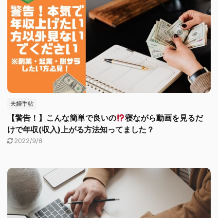
夫婦手帖
【警告！】こんな簡単で良いの
寝ながら動画を見るだ
けで年収(収入)上がる方法知ってました？
2022/9/6