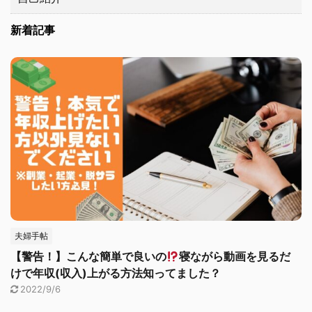
新着記事
夫婦手帖
【警告！】こんな簡単で良いの
寝ながら動画を見るだ
けで年収(収入)上がる方法知ってました？
2022/9/6