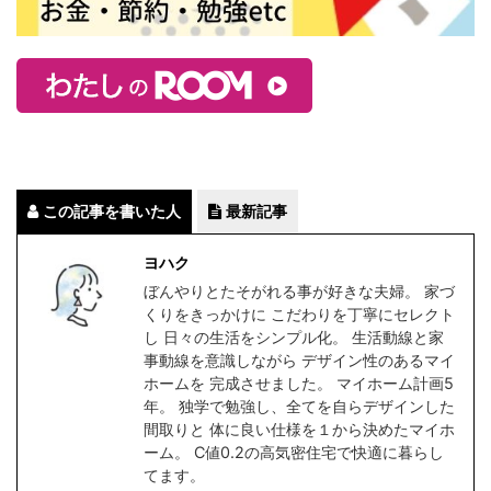
この記事を書いた人
最新記事
ヨハク
ぼんやりとたそがれる事が好きな夫婦。 家づ
くりをきっかけに こだわりを丁寧にセレクト
し 日々の生活をシンプル化。 生活動線と家
事動線を意識しながら デザイン性のあるマイ
ホームを 完成させました。 マイホーム計画5
年。 独学で勉強し、全てを自らデザインした
間取りと 体に良い仕様を１から決めたマイホ
ーム。 C値0.2の高気密住宅で快適に暮らし
てます。