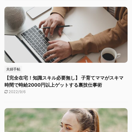
夫婦手帖
【完全在宅！知識スキル必要無し】 子育てママがスキマ
時間で時給2000円以上ゲットする裏技仕事術
2022/9/6